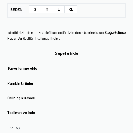
BEDEN
S
M
L
XL
İstediğiniz beden stokda değilse seçtiğiniz bedenin üzerine basıp
Stoğa Gelince
Haber Ver
özelliğini kullanabilirsiniz.
Sepete Ekle
Favorilerime ekle
Kombin Ürünleri
Ürün Açıklaması
Teslimat ve İade
PAYLAŞ