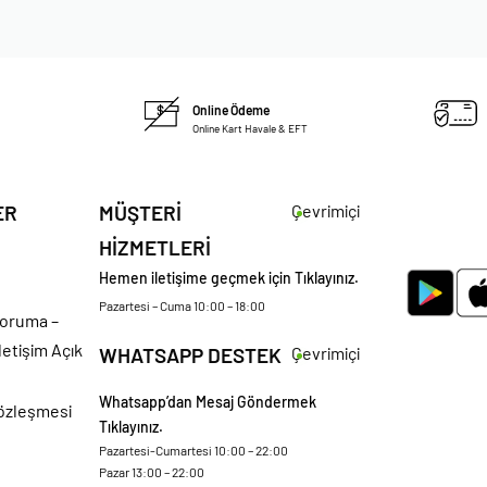
Online Ödeme
Online Kart Havale & EFT
ER
MÜŞTERİ
Çevrimiçi
HİZMETLERİ
Hemen iletişime geçmek için Tıklayınız.
Pazartesi – Cuma 10:00 – 18:00
 Koruma –
letişim Açık
WHATSAPP DESTEK
Çevrimiçi
Whatsapp’dan Mesaj Göndermek
Sözleşmesi
Tıklayınız.
Pazartesi-Cumartesi 10:00 – 22:00
Pazar 13:00 – 22:00