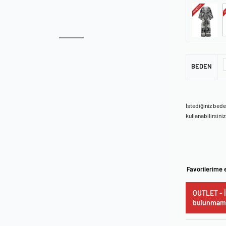
BEDEN
İstediğiniz bed
kullanabilirsiniz
Favorilerime 
OUTLET - İ
bulunmama