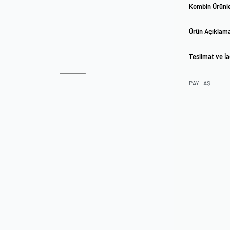
Kombin Ürünle
Ürün Açıklam
Teslimat ve İ
PAYLAŞ