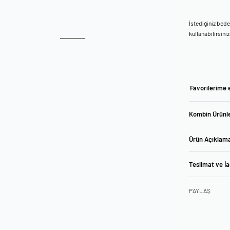
İstediğiniz bed
kullanabilirsiniz
Favorilerime 
Kombin Ürünle
Ürün Açıklam
Teslimat ve İ
PAYLAŞ