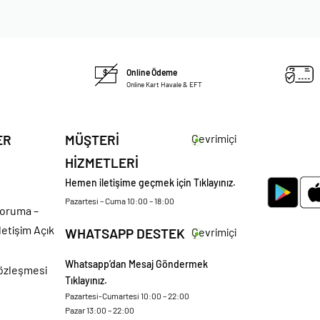
Online Ödeme
Online Kart Havale & EFT
ER
MÜŞTERİ
Çevrimiçi
HİZMETLERİ
Hemen iletişime geçmek için Tıklayınız.
Pazartesi – Cuma 10:00 – 18:00
 Koruma –
letişim Açık
WHATSAPP DESTEK
Çevrimiçi
Whatsapp’dan Mesaj Göndermek
Sözleşmesi
Tıklayınız.
Pazartesi-Cumartesi 10:00 – 22:00
Pazar 13:00 – 22:00