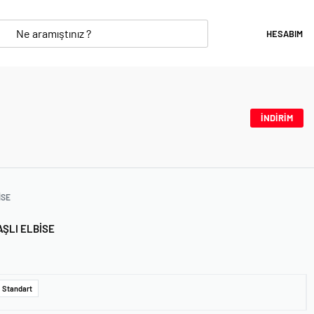
HESABIM
İNDİRİM
ISE
ŞLI ELBISE
Standart