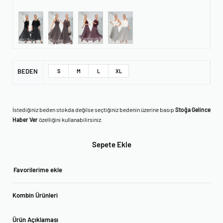
BEDEN
S
M
L
XL
İstediğiniz beden stokda değilse seçtiğiniz bedenin üzerine basıp
Stoğa Gelince
Haber Ver
özelliğini kullanabilirsiniz.
Sepete Ekle
Favorilerime ekle
Kombin Ürünleri
Ürün Açıklaması