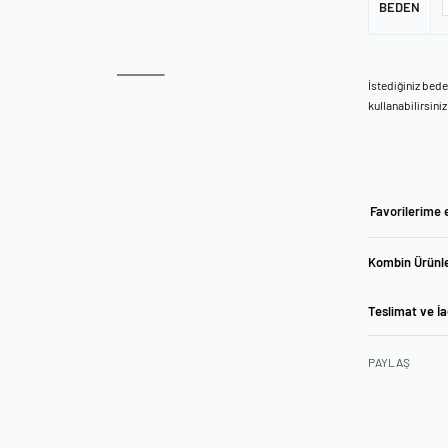
BEDEN
İstediğiniz bed
kullanabilirsiniz
Favorilerime 
Kombin Ürünle
Teslimat ve İ
PAYLAŞ