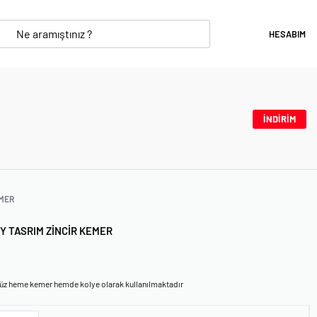
HESABIM
İNDİRİM
MER
Y TASRIM ZINCIR KEMER
üz heme kemer hemde kolye olarak kullanılmaktadır