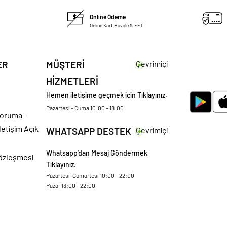
Online Ödeme
Online Kart Havale & EFT
ER
MÜŞTERİ
Çevrimiçi
HİZMETLERİ
Hemen iletişime geçmek için Tıklayınız.
Pazartesi – Cuma 10:00 – 18:00
 Koruma –
letişim Açık
WHATSAPP DESTEK
Çevrimiçi
Whatsapp’dan Mesaj Göndermek
Sözleşmesi
Tıklayınız.
Pazartesi-Cumartesi 10:00 – 22:00
Pazar 13:00 – 22:00