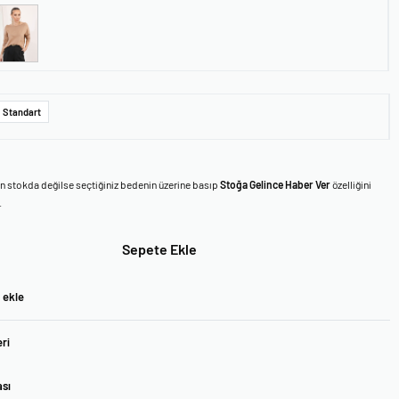
Standart
en stokda değilse seçtiğiniz bedenin üzerine basıp
Stoğa Gelince Haber Ver
özelliğini
.
Sepete Ekle
 ekle
ri
ası