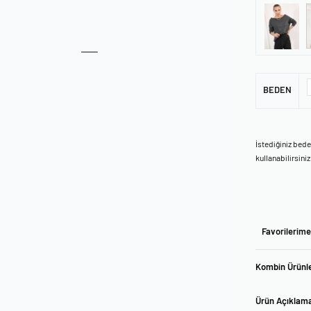
BEDEN
İstediğiniz bed
kullanabilirsiniz
Favorilerime
Kombin Ürünle
Ürün Açıklam