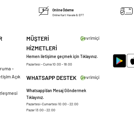
Online Ödeme
Online Kart Havale & EFT
R
MÜŞTERİ
Çevrimiçi
HİZMETLERİ
Hemen iletişime geçmek için Tıklayınız.
Pazartesi – Cuma 10:00 – 18:00
oruma –
etişim Açık
WHATSAPP DESTEK
Çevrimiçi
Whatsapp’dan Mesaj Göndermek
özleşmesi
Tıklayınız.
Pazartesi-Cumartesi 10:00 – 22:00
Pazar 13:00 – 22:00