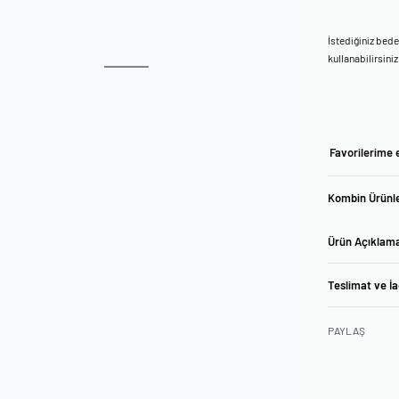
İstediğiniz bed
kullanabilirsiniz
Favorilerime 
Kombin Ürünle
Ürün Açıklam
Teslimat ve İ
PAYLAŞ