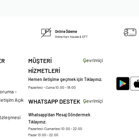
Online Ödeme
Online Kart Havale & EFT
ER
MÜŞTERİ
Çevrimiçi
HİZMETLERİ
Hemen iletişime geçmek için Tıklayınız.
Pazartesi – Cuma 10:00 – 18:00
 Koruma –
letişim Açık
WHATSAPP DESTEK
Çevrimiçi
Whatsapp’dan Mesaj Göndermek
Sözleşmesi
Tıklayınız.
Pazartesi-Cumartesi 10:00 – 22:00
Pazar 13:00 – 22:00