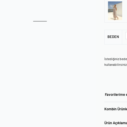
BEDEN
İstediğiniz bed
kullanabilirsiniz
Favorilerime 
Kombin Ürünle
Ürün Açıklam