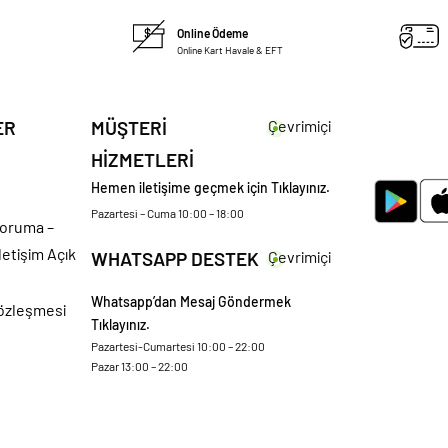
Online Ödeme
Online Kart Havale & EFT
ER
MÜŞTERİ
Çevrimiçi
HİZMETLERİ
Hemen iletişime geçmek için Tıklayınız.
Pazartesi – Cuma 10:00 – 18:00
 Koruma –
letişim Açık
WHATSAPP DESTEK
Çevrimiçi
Whatsapp’dan Mesaj Göndermek
Sözleşmesi
Tıklayınız.
Pazartesi-Cumartesi 10:00 – 22:00
Pazar 13:00 – 22:00