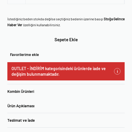
İstediğiniz beden stokda değilse seçtiğiniz bedenin üzerine basıp
Stoğa Gelince
Haber Ver
özelliğini kullanabilirsiniz.
Sepete Ekle
Favorilerime ekle
OUTLET - İNDİRİM kategorisindeki ürünlerde iade ve
i
değişim bulunmamaktadır.
Kombin Ürünleri
Ürün Açıklaması
Teslimat ve İade